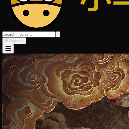
English