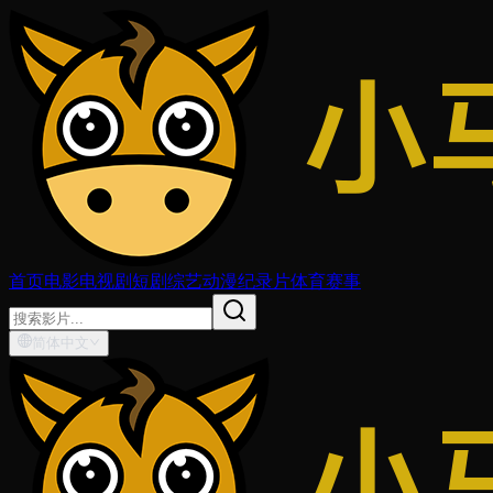
首页
电影
电视剧
短剧
综艺
动漫
纪录片
体育赛事
简体中文