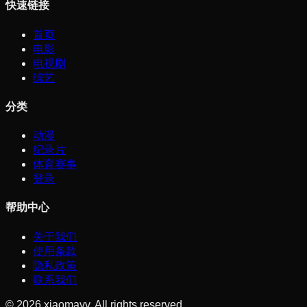
快速链接
首页
电影
电视剧
综艺
分类
动漫
纪录片
体育赛事
登录
帮助中心
关于我们
使用条款
隐私政策
联系我们
©
2026
xiaomavv. All rights reserved.