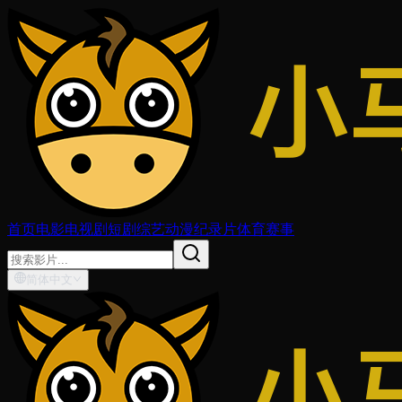
首页
电影
电视剧
短剧
综艺
动漫
纪录片
体育赛事
简体中文