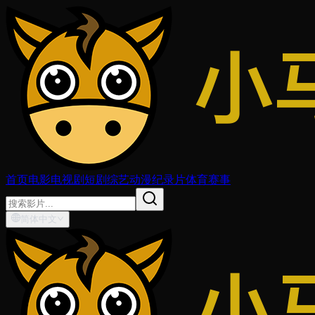
首页
电影
电视剧
短剧
综艺
动漫
纪录片
体育赛事
简体中文