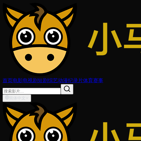
首页
电影
电视剧
短剧
综艺
动漫
纪录片
体育赛事
简体中文