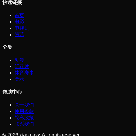
快速链接
首页
电影
电视剧
综艺
分类
动漫
纪录片
体育赛事
登录
帮助中心
关于我们
使用条款
隐私政策
联系我们
©
2026
xiaomavv. All rights reserved.