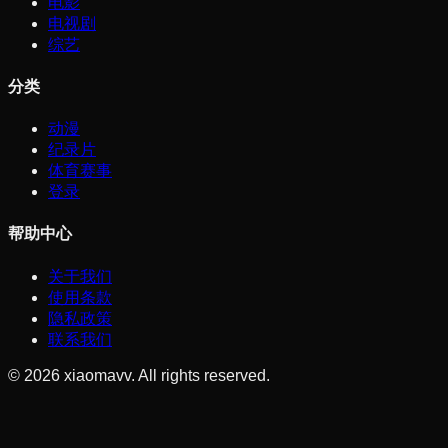
电影
电视剧
综艺
分类
动漫
纪录片
体育赛事
登录
帮助中心
关于我们
使用条款
隐私政策
联系我们
©
2026
xiaomavv. All rights reserved.